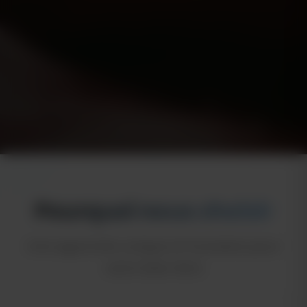
Pourquoi nous choisir
Une approche unique et humaine pour
votre bien-être