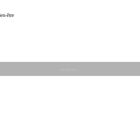
en-être
En attente...