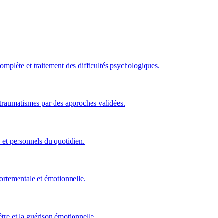
plète et traitement des difficultés psychologiques.
 traumatismes par des approches validées.
x et personnels du quotidien.
portementale et émotionnelle.
tre et la guérison émotionnelle.