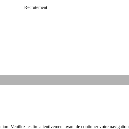
 Humanimaux
Recrutement
ation. Veuillez les lire attentivement avant de continuer votre navigation