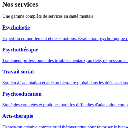
Nos services
Une gamme complète de services en santé mentale
Psychologie
Expert du comportement et des émotions. Évaluation psychologique com
Psychothérapie
Traitement professionnel des troubles mentaux, anxiété, dépression et
Travail social
Soutien à l'adaptation et aide au bien-être global dans les défis sociau
Psychoéducation
Stratégies concrètes et pratiques pour les difficultés d'adaptation com
Arts-thérapie
Expression créative comme outil thérapeutique pour favoriser le bien-ê