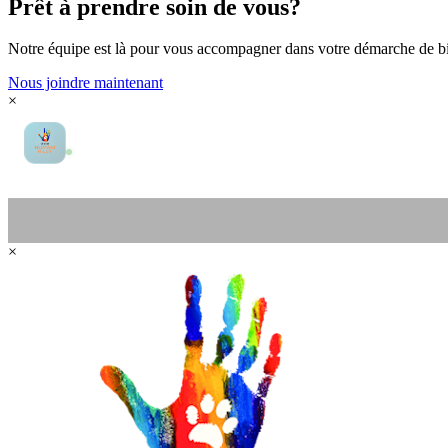
Prêt à prendre soin de vous?
Notre équipe est là pour vous accompagner dans votre démarche de bi
Nous joindre maintenant
×
Clinique Humanimaux
Assistant Clinique
×