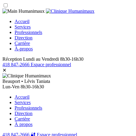
Accueil
Services
Professionnels
Direction
Carrière
À-propos
Réception
Lundi au Vendredi
8h30-16h30
418 847-2666
Espace professionnel
✕
Beauport • Lévis Taniata
Lun-Ven 8h30-16h30
Accueil
Services
Professionnels
Direction
Carrière
À propos
418 847-2666
🔐 Espace professionnel